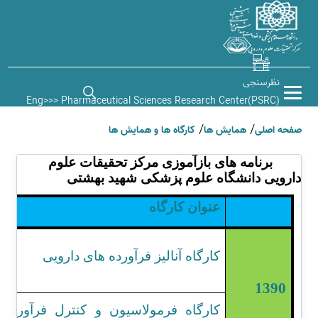
نظرسنجی
Eng>>> Pharmaceutical Sciences Research Center(PSRC)
صفحه اصلی
همایش ها
کارگاه ها و همایش ها
برنامه های بازآموزی مرکز تحقیقات علوم
دارویی دانشگاه علوم پزشکی شهید بهشتی
عنوان کارگاه
کارگاه آنالیز فرآورده های دارویی
1390
کارگاه فرمولاسیون و کنترل فرآورده 