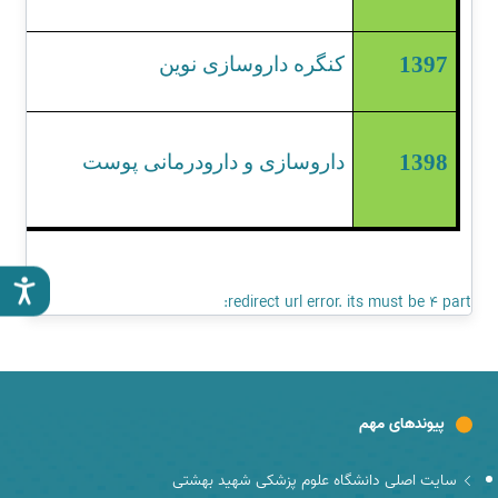
1397
کنگره داروسازی نوین
1398
داروسازی و دارودرمانی پوست
redirect url error. its must be 4 part:
پیوندهای مهم
سایت اصلی دانشگاه علوم پزشکی شهید بهشتی